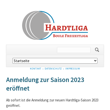
Navigation
überspringen
NAVIGATION
KONTAKT
DATENSCHUTZ
IMPRESSUM
ÜBERSPRINGEN
Anmeldung zur Saison 2023
eröffnet
Ab sofort ist die Anmeldung zur neuen Hardtliga-Saison 2023
geöffnet.