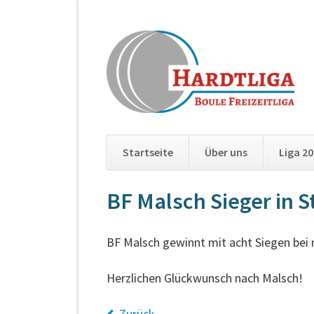
Startseite
Über uns
Liga 2
Navigation
BF Malsch Sieger in S
überspringen
BF Malsch gewinnt mit acht Siegen bei nu
Herzlichen Glückwunsch nach Malsch!
Zurück