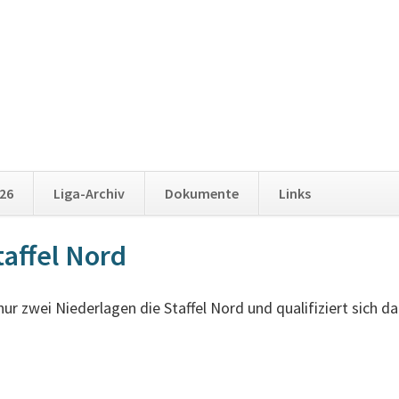
Naviga
026
Liga-Archiv
Dokumente
Links
überspr
taffel Nord
r zwei Niederlagen die Staffel Nord und qualifiziert sich da