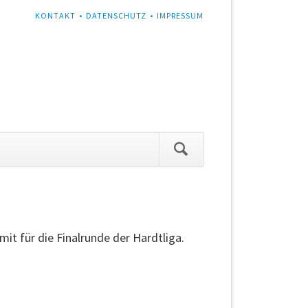
NAVIGATION
KONTAKT
DATENSCHUTZ
IMPRESSUM
ÜBERSPRINGEN
tion
ingen
mit für die Finalrunde der Hardtliga.