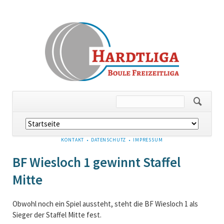
Navigation
überspringen
NAVIGATION
KONTAKT
DATENSCHUTZ
IMPRESSUM
ÜBERSPRINGEN
BF Wiesloch 1 gewinnt Staffel
Mitte
Obwohl noch ein Spiel aussteht, steht die BF Wiesloch 1 als
Sieger der Staffel Mitte fest.