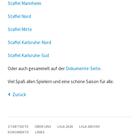
Staffel Mannheim
Staffel Nord
Staffel Mitte
Staffel Karlsruhe-Nord
Staffel Karlsruhe-Süd
Oder auch gesammelt auf der
Dokumente-Seite
.
Viel Spaß allen Spielern und eine schöne Saison für alle.
Zurück
NAVIGATION
STARTSEITE
ÜBER UNS
LIGA 2026
LIGA-ARCHIV
ÜBERSPRINGEN
DOKUMENTE
LINKS