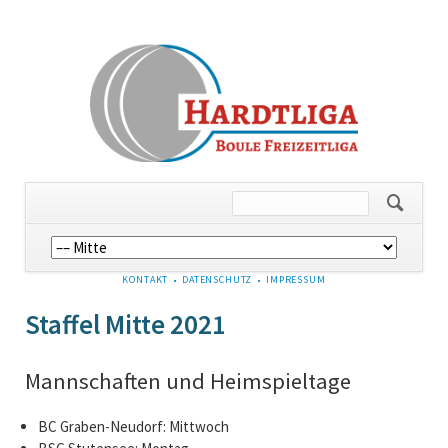
Navigation
überspringen
NAVIGATION
KONTAKT
DATENSCHUTZ
IMPRESSUM
ÜBERSPRINGEN
Staffel Mitte 2021
Mannschaften und Heimspieltage
BC Graben-Neudorf: Mittwoch