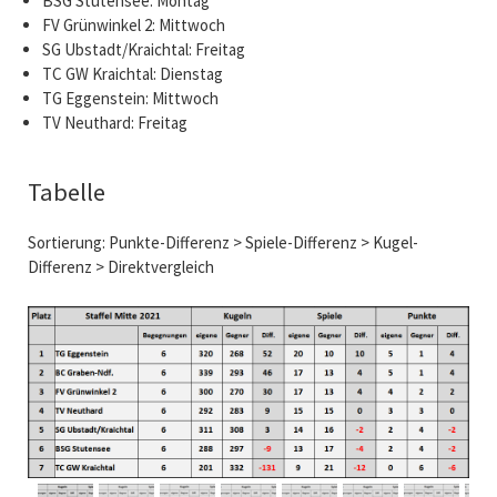
BSG Stutensee: Montag
FV Grünwinkel 2: Mittwoch
SG Ubstadt/Kraichtal: Freitag
TC GW Kraichtal: Dienstag
TG Eggenstein: Mittwoch
TV Neuthard: Freitag
Tabelle
Sortierung: Punkte-Differenz > Spiele-Differenz > Kugel-
Differenz > Direktvergleich